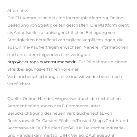
Alternativ:
Die EU-Kommission hat eine Internetplattform zur Online-
Beilegung von Streitigkeiten geschaffen. Die Plattform dient
als Anlaufstelle zur außergerichtlichen Beilegung von
Streitigkeiten betreffend vertragliche Verpflichtungen, die
aus Online-Kaufverträgen erwachsen. Nähere Informationen
sind unter dem folgenden Link verfügbar:
http://ec.europa.eu/consumers/odr
. Zur Teilnahme an einem
Streitbeilegungsverfahren vor einer
Verbraucherschlichtungsstelle sind wir weder bereit noch
verpflichtet.
Quelle: Online-Handel, Wegweiser durch die rechtlichen
Rahmenbedingungen des E-Commerce unter
Berücksichtigung des neuen Verbraucherrechts, von
Rechtsanwalt Dr. Carsten Föhlisch/Trusted Shops GmbH und
Rechtsanwalt Dr. Christian Groß/DIHK Deutscher Industrie-
und Handelskammertag, DIHK Verlag, 2.Auflage 2018